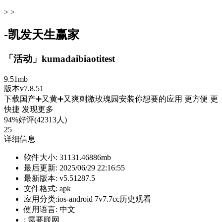
> >
-凯发天生赢家
「活动」kumadaibiaotitest
9.51mb
版本v7.8.51
下载国产➕又黄➕又爽刺激玫瑰园安装你想要的应用 更方便 更
快捷 发现更多
94%好评(42313人)
25
详细信息
软件大小:
31131.46886mb
最后更新:
2025/06/29 22:16:55
最新版本:
v5.51287.5
文件格式:
apk
应用分类:ios-android
7v7.7cc历史观看
使用语言:
中文
:
需要联网