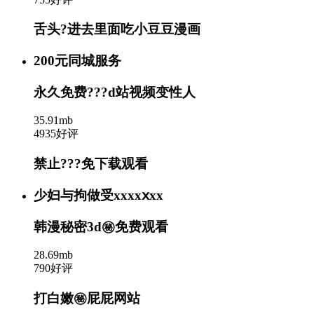
舌头?进去里面吃小豆豆漫画
200元同城服务
永久免费???d站视频变性人
35.91mb
4935好评
禁止???免下载观看
少妇与拘做受xxxxⅹxx
韩漫秘密3d㊙️免费观看
28.69mb
790好评
打白嫩㊙️屁屁网站