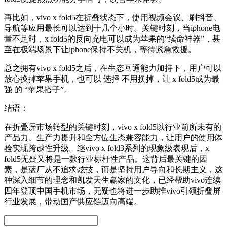
再比如，vivo x fold5在折叠状态下，使用视频会议、刷抖音、
导航等应用最长可以达到十几个小时。关键时刻，当iphone电
量不足时，x fold5的反向充电可以成为苹果的“续命神器”，甚
至在极端场景下让iphone保持不关机，等待紧急救援。
总之拥有vivo x fold5之后，在生态互通能力加持下，用户可以
放心换掉苹果手机，也可以 选择 不用换掉，让 x fold5成为最
强 的 “苹果搭子”。
结语：
在折叠屏市场转型的关键时刻，vivo x fold5以行业前所未有的
产品力、生产力提升和全方位生态兼容能力，让用户的使用体
验实现跨越性升级。继vivo x fold3系列的现象级表现后，x
fold5无疑又将是一款行业标杆性产品。这背后最关键的因
素，是蓝厂从不追求炫技，而是坚持用户导向和长期主义，这
种深入细节的理念和凯发天生赢家的文化，已经帮助vivo连续
四年登顶中国手机市场，无疑也将进一步助推vivo引领折叠屏
行业发展，带动国产供应链迈向高端。