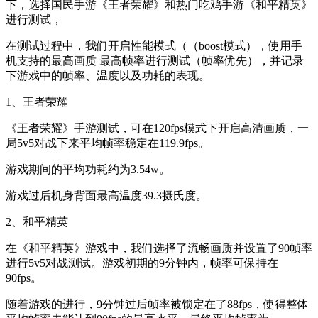
下，选择国民手游《王者荣耀》和热门吃鸡手游《和平精英》
进行测试，
在测试过程中，我们开启性能模式（（boost模式），使用手
机支持的最高画质 最高帧率进行测试（帧率优先），并记录
下游戏中的帧率、温度以及功耗的表现。
1、王者荣耀
《王者荣耀》手游测试，可在120fps模式下开启高清画质，一
局5v5对战下来平均帧率稳定在119.9fps。
游戏期间的平均功耗约为3.54w。
游戏过后机身背面最高温度39.3摄氏度。
2、和平精英
在《和平精英》游戏中，我们选择了流畅画质并设置了90帧率
进行5v5对战测试。游戏初期的9分钟内，帧率可保持在
90fps。
随着游戏的进行，9分钟过后帧率被锁定在了88fps，使得整体