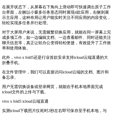
在展开状态下，从屏幕右下角向上滑动即可快速调出原子工作
台界面，左侧以小窗多任务形态同时展现4款应用，右侧则展
示主应用，这种布局让用户能实时关注不同应用的内容变化，
轻松实现多任务并行处理。
对于大屏用户来说，无需频繁切换应用，就能在同一屏幕上完
成多项工作，如一边编辑文档、一边查看邮件、同时还能关注
聊天信息等，真正让轻办公变得轻松便捷，有效提升了工作效
率和使用体验。
此外，vivo x fold5还是行业首款安卓支持icloud云端直通的大
折叠手机。
在文件管理中，我们可以直接访问icloud云端的文档、图片和
备忘录。
用户无需切换设备或登录网页，就能在手机本地界面完成
icloud文件的上传与下载。
vivo x fold5 icloud云端直通
实测icloud下载照片仅耗时2秒左右即可保存至手机本地，与