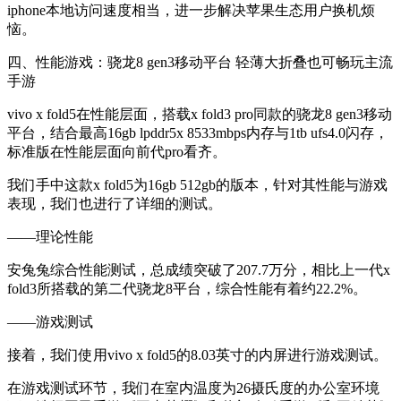
iphone本地访问速度相当，进一步解决苹果生态用户换机烦
恼。
四、性能游戏：骁龙8 gen3移动平台 轻薄大折叠也可畅玩主流
手游
vivo x fold5在性能层面，搭载x fold3 pro同款的骁龙8 gen3移动
平台，结合最高16gb lpddr5x 8533mbps内存与1tb ufs4.0闪存，
标准版在性能层面向前代pro看齐。
我们手中这款x fold5为16gb 512gb的版本，针对其性能与游戏
表现，我们也进行了详细的测试。
——理论性能
安兔兔综合性能测试，总成绩突破了207.7万分，相比上一代x
fold3所搭载的第二代骁龙8平台，综合性能有着约22.2%。
——游戏测试
接着，我们使用vivo x fold5的8.03英寸的内屏进行游戏测试。
在游戏测试环节，我们在室内温度为26摄氏度的办公室环境