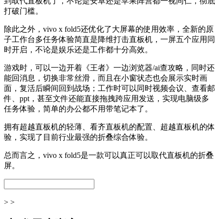
到取代直板机了，不论是安卓还是苹果阵营都一视同仁，彻底
打破门槛。
除此之外，vivo x fold5还优化了大屏幕的使用效率，全新的原
子工作台多任务体验简直是降维打击直板机，一屏五个应用同
时开启，不论是娱乐还是工作都十分高效。
游戏时，可以一边开着《王者》一边浏览器/ai查攻略，同时还
能回消息，切换非常丝滑，而且在小窗状态也会展示实时画
面，复活后瞬间回到战场；工作时可以同时视频会议、查看邮
件、ppt，甚至文件还能直接拖拽跨应用发送，实现电脑级多
任务体验，简单的办公都不用带笔记本了。
拥有超越直板机的轻薄、看齐直板机的配置、超越直板机的体
验，实现了目前行业最强的折叠综合体验。
总而言之，vivo x fold5是一款可以真正可以取代直板机的折叠
屏。
> >