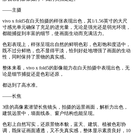
——主摄
vivo x fold5在白天拍摄的样张表现出色，其1/1.56英寸的大尺
寸感光单元确保了充足的进光量，无论是强光还是弱光环境，
都能捕捉到丰富的细节，使画面生动而充满活力。
色彩表现上，样张呈现出自然的鲜明色彩，色彩饱和度适中，
既不过分鲜艳，也不显得平淡，恰到好处地增强了画面的生动
性，同时保持了景物的真实感。
整体来看，vivo x fold5的影像能力在白天拍摄中表现出色，无
论是细节捕捉还是色彩还原，
都达到了高水准。
——长焦
3倍的高像素潜望长焦镜头，拍摄的远景画面，解析力出色，
建筑远景中，墙面线条、窗户结构也能呈现。
色彩上自然写实，还原景物本貌，蓝天、建筑、植被色彩协
调，既保证画面通透，又不失真实感，整体显示素质良好，10