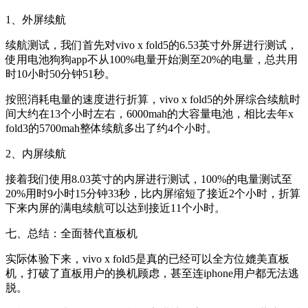
1、外屏续航
续航测试，我们首先对vivo x fold5的6.53英寸外屏进行测试，
使用电池狗狗app不从100%电量开始测至20%的电量，总共用
时10小时50分钟51秒。
按照消耗电量的速度进行折算，vivo x fold5的外屏综合续航时
间大约在13个小时左右，6000mah的大容量电池，相比去年x
fold3的5700mah整体续航多出了约4个小时。
2、内屏续航
接着我们使用8.03英寸的内屏进行测试，100%的电量测试至
20%用时9小时15分钟33秒，比内屏缩短了接近2个小时，折算
下来内屏的满电续航可以达到接近11个小时。
七、总结：全面替代直板机
实际体验下来，vivo x fold5是真的已经可以全方位媲美直板
机，打破了直板用户的换机顾虑，甚至连iphone用户都无法逃
脱。