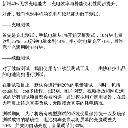
新增40w无线充电能力，充电效率与补能便利性同步提升。
对此，我们也对手机的充电与续航能力做了测试。
——充电测试
首先是充电测试，手机电量从1%开始灭屏测试，10分钟电量
达到25%，20分钟电量来到48%，半小时电量充至71%，最终
完全充满用时47分钟。
——续航测试
对于续航测试，我们使用专业续航测试工具——由快科技出品
的电池狗狗进行测试。
在测试项目上，默认会进行到20%的电量测试，同时，包括
cpu高压、cpu多线程、ai识别、图片浏览、视频播放和网页浏
览的所有测试项目都会被勾选，通过模拟用户使用场景，在最
大程度上还原真实负载，无限接近真实的耗电情况。
测试期间，为了将所有机型测试的环境变量保持统一以及确保
测试成绩的精确性，电池狗狗会自动将屏幕的亮度调整为
50%，并关闭自动亮度，音量调节到30%。