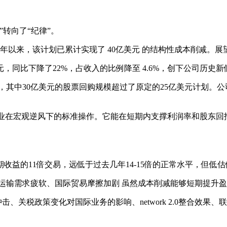
转向了“纪律”。
23财年以来，该计划已累计实现了 40亿美元 的结构性成本削减。
元，同比下降了22%，占收入的比例降至 4.6%，创下公司历史新
元，其中30亿美元的股票回购规模超过了原定的25亿美元计划。公
企业在宏观逆风下的标准操作。它能在短期内支撑利润率和股东
益的11倍交易，远低于过去几年14-15倍的正常水平，但低
运输需求疲软、国际贸易摩擦加剧 虽然成本削减能够短期提升
关税政策变化对国际业务的影响、network 2.0整合效果、联