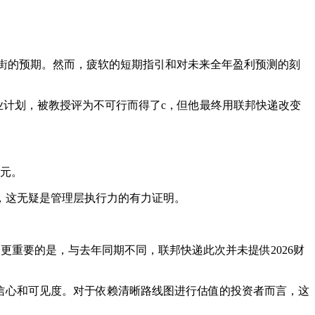
华尔街的预期。然而，疲软的短期指引和对未来全年盈利预测的刻
业计划，被教授评为不可行而得了c，但他最终用联邦快递改变
美元。
标，这无疑是管理层执行力的有力证明。
共识。 更重要的是，与去年同期不同，联邦快递此次并未提供2026财
信心和可见度。对于依赖清晰路线图进行估值的投资者而言，这