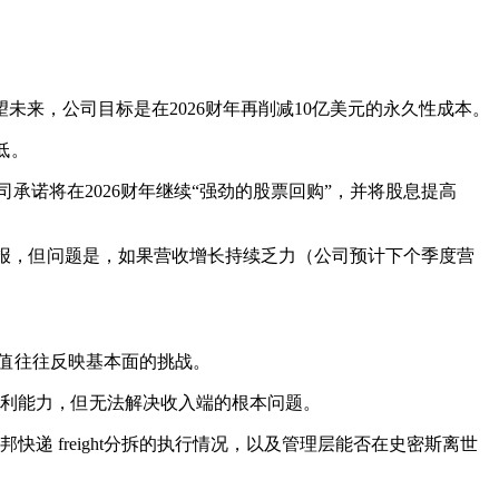
展望未来，公司目标是在2026财年再削减10亿美元的永久性成本。
低。
司承诺将在2026财年继续“强劲的股票回购”，并将股息提高
回报，但问题是，如果营收增长持续乏力（公司预计下个季度营
估值往往反映基本面的挑战。
盈利能力，但无法解决收入端的根本问题。
邦快递 freight分拆的执行情况，以及管理层能否在史密斯离世