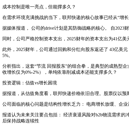
成本控制是唯一亮点，但能撑多久？
在需求环境充满挑战的当下，联邦快递的核心故事已经从“增长”
据媒体报道， 公司的drive计划是其防御战略的核心。 自20
同时，公司严格控制资本支出，2025财年的资本支出为41亿美
此外，2025财年，公司通过回购和分红向股东返还了 43亿美
5%。
分析指出，这套“节流 回报股东”的组合拳，是典型的成熟型
收增长仅为0%-2%），单纯依靠削减成本还能支撑多久？
投资逻辑：估值vs增长困境
据报道，从估值角度看，联邦快递价格依旧合理。股票仅以预期收
公司面临的核心问题是结构性增长乏力： 电商增长放缓、企业
报道认为未来关注要点包括： 经济衰退风险对b2b物流需求的冲击、
后保持战略连续性