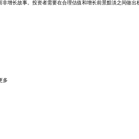
而非增长故事。投资者需要在合理估值和增长前景黯淡之间做出
更多