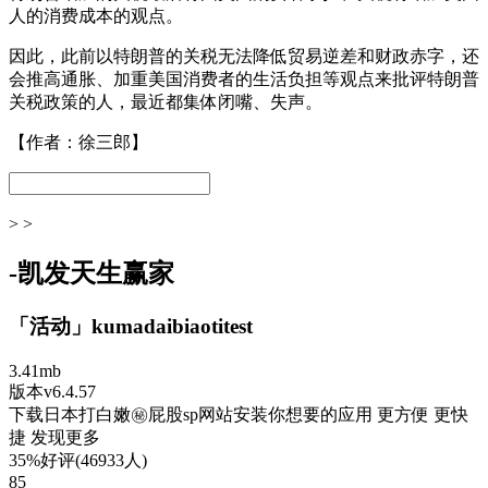
人的消费成本的观点。
因此，此前以特朗普的关税无法降低贸易逆差和财政赤字，还
会推高通胀、加重美国消费者的生活负担等观点来批评特朗普
关税政策的人，最近都集体闭嘴、失声。
【作者：徐三郎】
> >
-凯发天生赢家
「活动」kumadaibiaotitest
3.41mb
版本v6.4.57
下载日本打白嫩㊙️屁股sp网站安装你想要的应用 更方便 更快
捷 发现更多
35%好评(46933人)
85