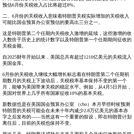
预估6月份关税收入占比将超过8%。
二、6月份的关税收入意味着特朗普关税实际增加的关税收入
可能比国会预算办公室预估的要高出三分之一。
这是特朗普第二个任期内关税收入激增的延续，这些激增的收
入数倍于历史上的统计数字以及特朗普第一个任期期间征收的
关税金额。
自2025财年开始以来，美国总共有超过1210亿美元的关税流入
美国金库。
6月份的关税收入继续大幅增长标志着在特朗普第二个任期初
期数月的关税上下波动后，关税税率基本保持不变的第一个
月，能够为美国带来关税的稳定水平。例如，从4月5日开始，
美国对世界上几乎所有国家征收10%的基本关税。
新数据也是在美国国会预算办公室 （cbo）本月早些时候预测
特朗普的关税可能会在未来十年内减少2.8万亿美元的基本赤
字之后发布的——当然这有一个重要的假设，即在特朗普计划
离任后，目前的关税也保持不变。