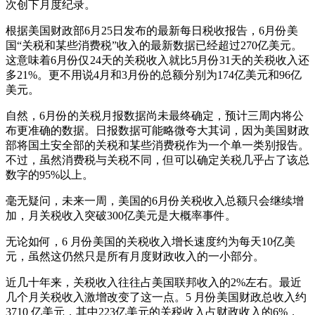
次创下月度纪录。
根据美国财政部6月25日发布的最新每日税收报告，6月份美
国“关税和某些消费税”收入的最新数据已经超过270亿美元。
这意味着6月份仅24天的关税收入就比5月份31天的关税收入还
多21%。更不用说4月和3月份的总额分别为174亿美元和96亿
美元。
自然，6月份的关税月报数据尚未最终确定，预计三周内将公
布更准确的数据。日报数据可能略微夸大其词，因为美国财政
部将国土安全部的关税和某些消费税作为一个单一类别报告。
不过，虽然消费税与关税不同，但可以确定关税几乎占了该总
数字的95%以上。
毫无疑问，未来一周，美国的6月份关税收入总额只会继续增
加，月关税收入突破300亿美元是大概率事件。
无论如何，6 月份美国的关税收入增长速度约为每天10亿美
元，虽然这仍然只是所有月度财政收入的一小部分。
近几十年来，关税收入往往占美国联邦收入的2%左右。最近
几个月关税收入激增改变了这一点。5 月份美国财政总收入约
3710 亿美元，其中223亿美元的关税收入占财政收入的6%，