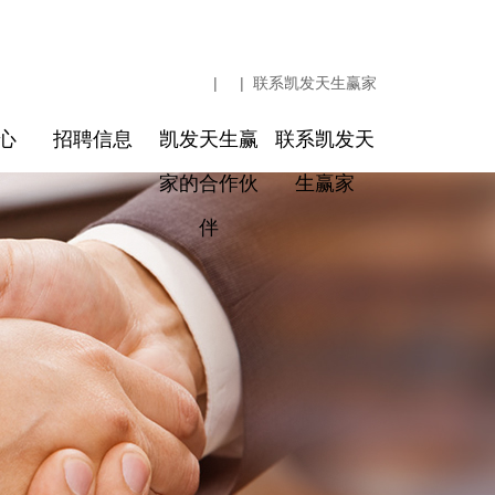
| |
联系凯发天生赢家
心
招聘信息
凯发天生赢
联系凯发天
家的合作伙
生赢家
伴