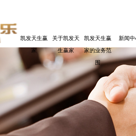
凯发天生赢
关于凯发天
凯发天生赢
新闻中
家
生赢家
家的业务范
围