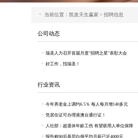
当前位置：
凯发天生赢家
>
招聘信息
公司动态
瑞圣人力召开首届月度“招聘之星”表彰大会
好工作，找瑞圣！
行业资讯
今年养老金上调约6.5％ 每人每月增140多元
凭居住证可办理港澳台通行证！
人社部：超退休年龄工伤 有望获用人单位保障
报告称90后基层白领平均月薪已近4000元